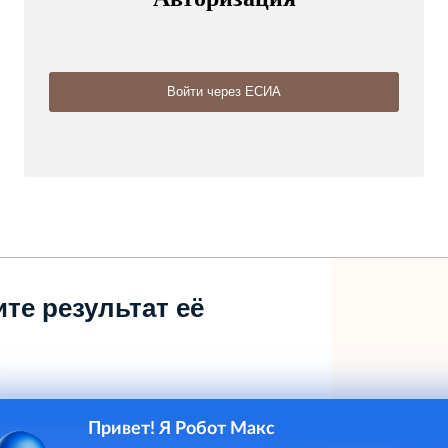
те результат её
Привет! Я Робот Макс